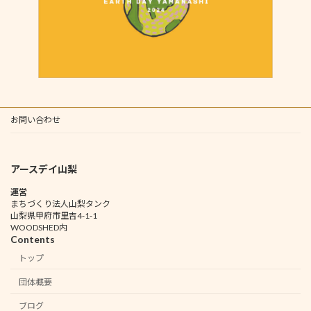
お問い合わせ
アースデイ山梨
運営
まちづくり法人山梨タンク
山梨県甲府市里吉4-1-1
WOODSHED内
Contents
トップ
団体概要
ブログ